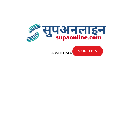
SKIP THIS
ADVERTISEMENT
होमपेज
कस्तो रहला आजकाे माैसम
कस्तो रहला आजकाे माैसम