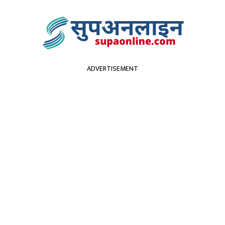
ADVERTISEMENT
सुदूरपश्चिम
पर्यटन
कृर्षि
स्वास्थ्य
प्रविधि
विच
न खर्च गर्छन् जनप्रतिनिध