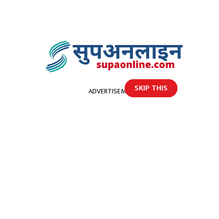
SKIP THIS
ADVERTISEMENT
होमपेज
नफेरिने भयो स्थानीय तहको बजेट बनाउने शैली !
नफेरिने भयो स्थानीय तहको बजेट